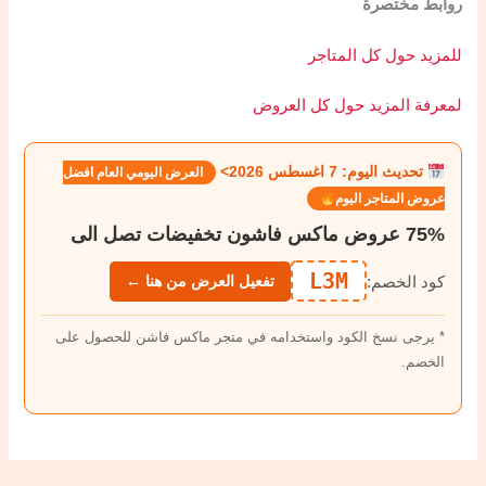
روابط مختصرة
للمزيد حول كل المتاجر
لمعرفة المزيد حول كل العروض
تحديث اليوم: 7 اغسطس 2026>
العرض اليومي العام افضل
عروض المتاجر اليوم
75% عروض ماكس فاشون تخفيضات تصل الى
L3M
كود الخصم:
تفعيل العرض من هنا ←
* يرجى نسخ الكود واستخدامه في متجر ماكس فاشن للحصول على
الخصم.