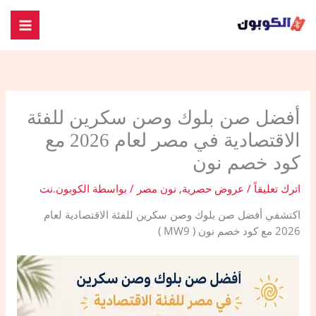
خطي
لى
لمحتوى
أفضل صن بلوك وصن سكرين للفئة
الاقتصادية في مصر لعام 2026 مع
كود خصم نون
اترك تعليقاً
/
عروض حصرية
,
نون مصر
/ بواسطة
الكوبون.نت
اكتشفي أفضل صن بلوك وصن سكرين للفئة الاقتصادية لعام
2026 مع كود خصم نون ( MW9 )