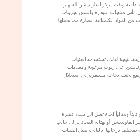
 دافئة ونقية. يركز الفاونديشن الشهير
، تأتي منتجات البودرة والبلش بجزيئات
 من المواد الكيميائية الضارة مما يجعلها
ريقة. نتيجة لذلك، تستخدمه الفتيات
لفاونديشن على زيوت مرغوبة ومضادات
رتفع يجعله بحاجة مستمرة إلى استغلال
 الرفيق الأساسي لضمان بقاء المكياج ثابتاً ومثالياً لمدة تصل إلى ست عشرة
لفاونديشن أو بهتانه الفجائي. إلى جانب
مختلف درجاتها. بالتالي، تقبل الفتيات