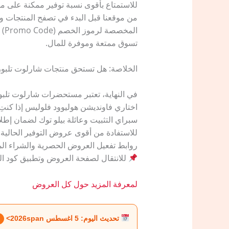
​للاستمتاع بأقوى نسبة توفير ممكنة على 
من موقعنا قبل البدء في تصفح المنتجات و
ال
تسوق ممتعة وموفرة للمال.
​الخلاصة: هل تستحق منتجات شارلوت تلبو
​في النهاية، تعتبر مستحضرات شارلوت تلب
اختاري فاونديشن هوليوود فلوليس إذا كنتِ 
سبراي التثبيت وعائلة بيلو توك لضمان إطلال
للاستفادة من أقوى عروض التوفير الحالية.
​روابط تفعيل العروض الحصرية والشراء الم
للانتقال لصفحة العروض وتطبيق كود الخص
لمعرفة المزيد حول كل العروض
تحديث اليوم: 5 اغسطس 2026span>