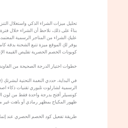
تحليل ميزات الشراء الذكي واستغلال التنزي
بناءً على ذلك، نلاحظ أن الشراء خلال فتر
عليكِ الشراء من المتاجر الرسمية المعتمد
يوفر لكِ الموقع ميزة تتبع الشحنة بدقة 
كوبونات الخصم الحصرية تقليص القيمة الإ
​خطوات اختيار الدرجة الصحيحة من الفاون
الرسمية لشارلوت تلبوري تقنيات ذكاء اصطنا
كونسيلر أفتح بدرجة واحدة فقط من لون البش
ظهور المكياج بمظهر رمادي أو باهت غير م
​طريقة تفعيل كود الخصم الحصري عند إتما