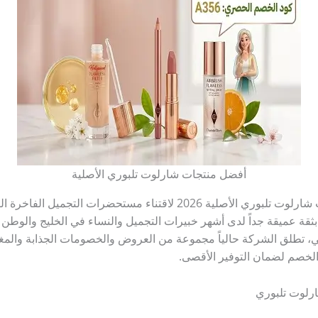
أفضل منتجات شارلوت تلبوري الأصلية
​تبحث الكثير من الفتيات عن أفضل منتجات شارلوت تلبوري الأصلية 2026 لاقتن
بثقة عميقة جداً لدى أشهر خبيرات التجميل والنساء في الخليج والوطن ا
رافي، تطلق الشركة حالياً مجموعة من العروض والخصومات الجذابة والم
د الخصم لضمان التوفير الأقصى.
ارلوت تلبوري