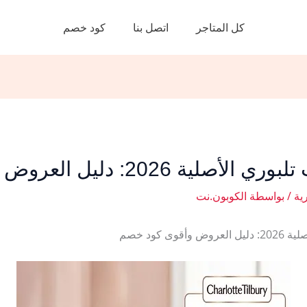
كل المتاجر
اتصل بنا
كود خصم
: دليل العروض وأقوى كود خصم
ة
/ بواسطة
الكوبون.نت
كود خصم