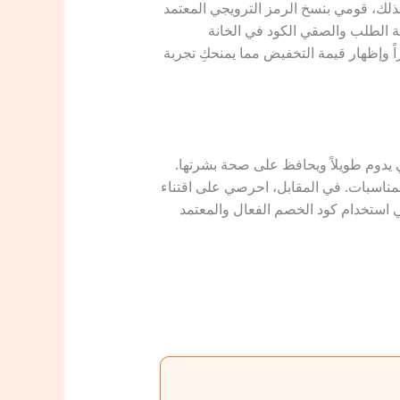
لك، قومي بنسخ الرمز الترويجي المعتمد
ة الطلب والصقي الكود في الخانة
إجمالي فوراً وإظهار قيمة التخفيض مما يمنحكِ تجربة
 يدوم طويلاً ويحافظ على صحة بشرتها.
لمناسبات. في المقابل، احرصي على اقتناء
سي استخدام كود الخصم الفعال والمعتمد