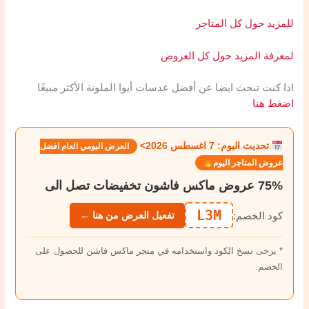
للمزيد حول كل المتاجر
لمعرفة المزيد حول كل العروض
اذا كنت تبحث ايضا عن أفضل عدسات أيوا الملونة الأكثر مبيعًا
اضغط هنا
تحديث اليوم: 7 اغسطس 2026>
العرض اليومي العام افضل
عروض المتاجر اليوم
75% عروض ماكس فاشون تخفيضات تصل الى
L3M
كود الخصم:
تفعيل العرض من هنا ←
* يرجى نسخ الكود واستخدامه في متجر ماكس فاشن للحصول على
الخصم.