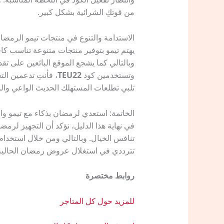
من قوتكِ الشرائية بشكل كبير.
الاستدامة والتنوع في منتجات تيمو الرمضان
يهتم تيمو بتوفير منتجات متنوعة تناسب كا
وبالتالي كما يشجع الموقع البائعين على تق
وتستخدمين كود
TEU22
، فأنتِ تدعمين ال
تلبي تطلعات المستهلك الحديث الواعي وال
الخاتمة: استعدي لرمضان بذكاء مع تيمو وا
في نهاية هذا الدليل، نؤكد أن التجهيز لرم
تنافس الخيال. وبالتالي ومن خلال استخدا
تترددي في استغلال عروض رمضان الحالية وت
روابط مختصرة
للمزيد حول كل المتاجر