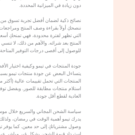
دون زيادة في الميزانية المحددة.
نصائح ذكية لضمان أفضل تجربة تسوق من ت
ننصحكِ أولاً بقراءة وصف المنتج ومراجعات 
التي تظهر لفترة محدودة، فهي تمنحكِ أسعار
المنتج بعد شرائه. والأهم من ذلك، لا تنسي
للوصول إلى أقصى درجات التوفير المتاحة.
جودة المنتجات في تيمو وكيفية اختيار الأف
يتساءل البعض عن جودة منتجات تيمو بسبب
استلام منتجات مطابقة للصور. وبفضل توفي
العادية لقطع أقل جودة.
سياسة الشحن المجاني والسريع خلال مو
يدرك تيمو أهمية الوقت في رمضان، ولذلك يو
وصول مشترياتكِ إلى حد معين. كما يوفر ت
استرداد قيمة الشحن بشكل غير مباشر عبر 