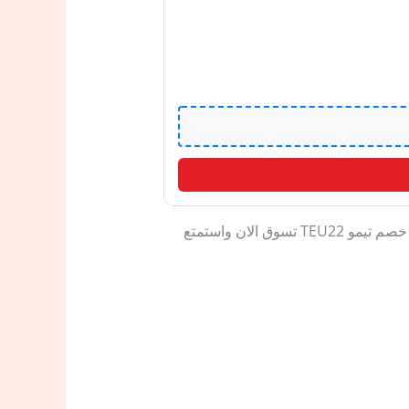
TEU22 كوبون خصم تيمو TEU22 تسوق الان واستمتع