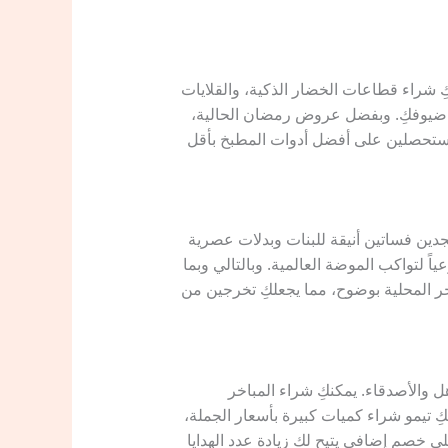
ِ شراء قطاعات الخضار الذكية، والقلايات
ام ضيوفكِ. وبفضل عروض رمضان الحالية،
ستحصلين على أفضل أدوات المطبخ بأقل
تجدين فساتين أنيقة للبنات وبدلات عصرية
اً لتواكب الموضة العالمية. وبالتالي وبما
اجر المحلية بوضوح، مما يجعلكِ تخرجين من
ل والأصدقاء. يمكنكِ شراء المباخر
ِ تيمو شراء كميات كبيرة بأسعار الجملة،
 خصم إضافي يتيح لكِ زيادة عدد الهدايا