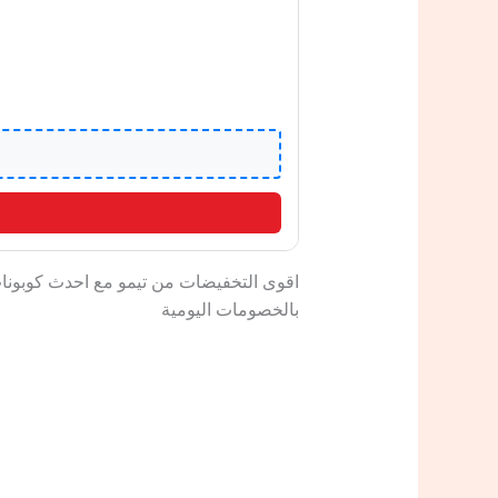
اقوى التخفيضات من تيمو مع احدث كوبون
بالخصومات اليومية