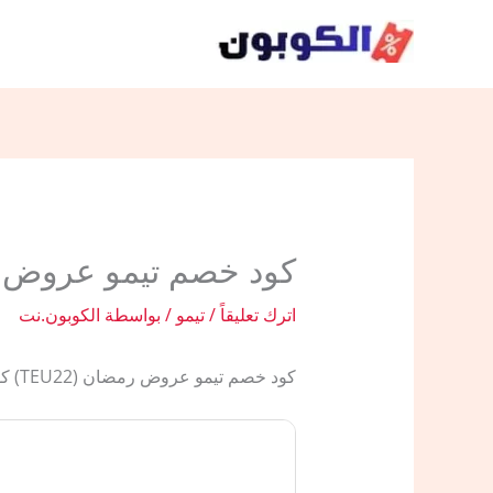
خطي
لى
لمحتوى
كود خصم تيمو عروض رمضان 2026 خ
اترك تعليقاً
/
تيمو
/ بواسطة
الكوبون.نت
كود خصم تيمو عروض رمضان (TEU22) كود خصم تيمو وكوبون