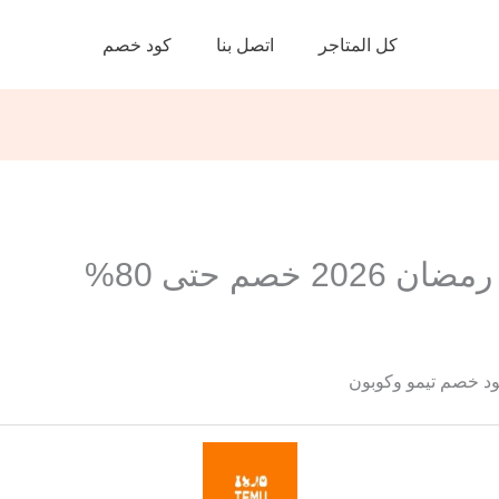
كل المتاجر
اتصل بنا
كود خصم
صم حتى 80%