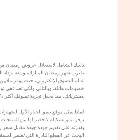
دليلك الشامل لاستغلال عروض رمضان من
عالم التسوق الإلكتروني، حيث يوفر ملايي
خصومات هائلة. وبالتالي ولكي تضاعفي توف
مشترياتكِ، مما يجعل تجربة تسوقكِ أكثر ذكاء
لماذا يمثل موقع تيمو الخيار الأول لتجهيز
يوفر تيمو تشكيلة لا حصر لها من المنتجات ا
بقدرته على تقديم جودة جيدة مقابل سعر زه
البحث عن القطع النادرة التي تضفي لمسة جم