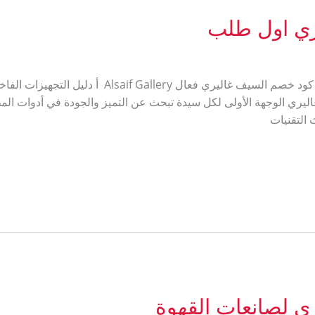
ري اول طلب
كود خصم السيف غاليري اول طلب R318 كود خصم السيف 
اليري الوجهة الأولى لكل سيدة تبحث عن التميز والجودة في أدوات المطب
 لصانعات القهوة