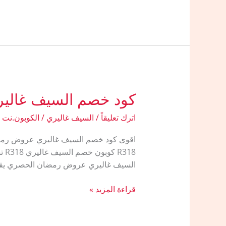
خصم
السيف
غاليري
لاطقم
القدورة
كود خصم السيف غاليري
اترك تعليقاً
/
السيف غاليري
/
الكوبون.نت
السيف غاليري عروض رمضان الحصري يقت
كود
قراءة المزيد »
خصم
السيف