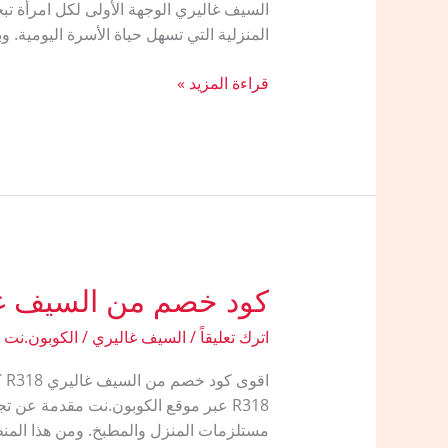
السيف غاليري الوجهة الأولى لكل امرأة تبح
المنزلية التي تسهل حياة الأسرة اليومية. وب
كوبون
قراءة المزيد »
خصم
السيف
غاليري
كود خصم من السيف غ
اترك تعليقاً
/
السيف غاليري
/
الكوبون.نت
R318 عبر موقع الكوبون.نت مقدمة عن 
مستلزمات المنزل والمطبخ. ومن هذا المنطل