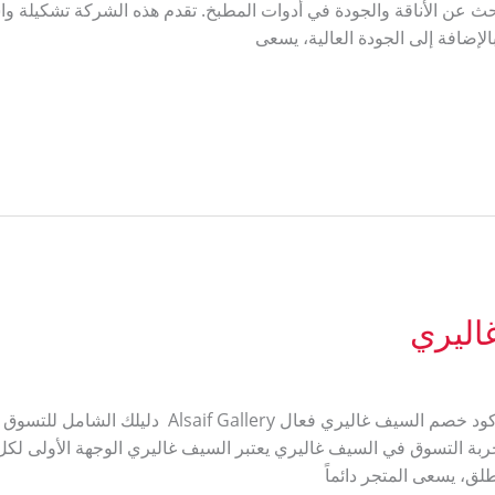
ث عن الأناقة والجودة في أدوات المطبخ. تقدم هذه الشركة تشكيلة واسع
الإضافة إلى الجودة العالية، يسعى
اليري
اقوى كود خصم من السيف غاليري R318 كود خصم السيف غا
تجربة التسوق في السيف غاليري يعتبر السيف غاليري الوجهة الأولى لكل
ق، يسعى المتجر دائماً