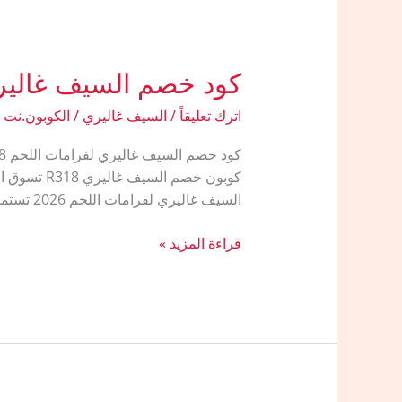
كود خصم السيف غالير
اترك تعليقاً
/
السيف غاليري
/
الكوبون.نت
كوبون خصم
السيف غاليري لفرامات اللحم 2026 تستمر شركة السيف غاليري في تقديم أقوى
كود
قراءة المزيد »
خصم
السيف
غاليري
لفرامات
اللحم
والقطاعات