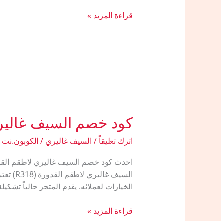
كود
قراءة المزيد »
خصم
من
السيف
غاليري
كود خصم السيف غالير
اترك تعليقاً
/
السيف غاليري
/
الكوبون.نت
السيف 
الخيارات لعملائه. يقدم المتجر حالياً تشكي
كود
قراءة المزيد »