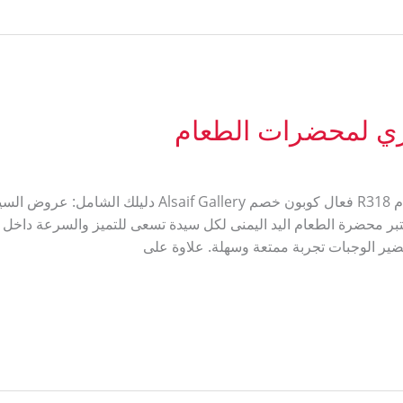
ي لمحضرات الطعام
كود خصم السيف غاليري لمحضرات الطعام R318 فعال كوبون 
 محضرة الطعام اليد اليمنى لكل سيدة تسعى للتميز والسرعة داخل ا
ضير الوجبات تجربة ممتعة وسهلة. علاوة على