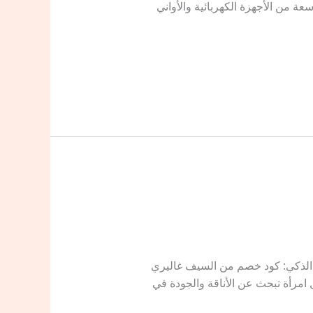
ة من الأجهزة الكهربائية والأواني
ليري فعال Alsaif Gallery دليلك الشامل للتسوق الذكي: كود خصم من السيف غاليري
 امرأة تبحث عن الأناقة والجودة في