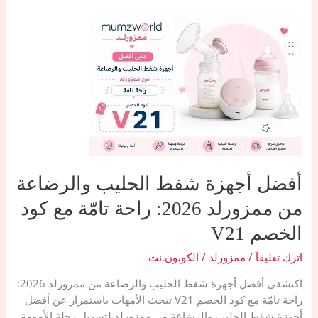
للأطفال
من
ممزورلد
أمان
كامل
وأقل
تكلفة
مع
كود
الخصم
V21
أفضل أجهزة شفط الحليب والرضاعة
من ممزورلد 2026: راحة تامّة مع كود
الخصم V21
اترك تعليقاً
/
ممزورلد
/
الكوبون.نت
اكتشفي أفضل أجهزة شفط الحليب والرضاعة من ممزورلد 2026:
راحة تامّة مع كود الخصم V21 ​تبحث الأمهات باستمرار عن أفضل
أجهزة شفط الحليب والرضاعة من ممزورلد لتسهيل رحلة الأمومة