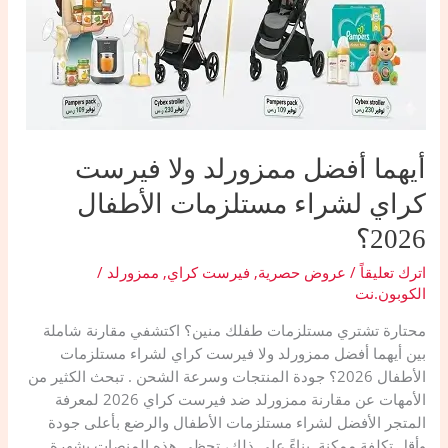
الخصم
V21
أيهما أفضل ممزورلد ولا فيرست
كراي لشراء مستلزمات الأطفال
2026؟
اترك تعليقاً
/
عروض حصرية
,
فيرست كراي
,
ممزورلد
/
الكوبون.نت
محتارة تشتري مستلزمات طفلك منين؟ اكتشفي مقارنة شاملة
بين أيهما أفضل ممزورلد ولا فيرست كراي لشراء مستلزمات
الأطفال 2026؟ جودة المنتجات وسرعة الشحن . ​تبحث الكثير من
الأمهات عن مقارنة ممزورلد ضد فيرست كراي 2026 لمعرفة
المتجر الأفضل لشراء مستلزمات الأطفال والرضع بأعلى جودة
وأقل تكلفة ممكنة. بناءً على ذلك، تحظى هذه المنصات بشهرة