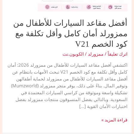
أفضل مقاعد السيارات للأطفال من
ممزورلد أمان كامل وأقل تكلفة مع
كود الخصم V21
اترك تعليقاً
/
ممزورلد
/
الكوبون.نت
اكتشفي أفضل مقاعد السيارات للأطفال من ممزورلد 2026: أمان
كامل وأقل تكلفة مع كود الخصم V21 تبحث الأمهات بانتظام عن
أفضل مقاعد السيارات للأطفال من ممزورلد لحماية أطفالهن
وتوفير المال. بناءً على ذلك، يوفر متجر ممزورلد (Mumzworld)
تشكيلة واسعة وموثوقة من كراسي السيارات المعتمدة في
السعودية. وبالتالي يفضل المتسوقون منتجات ممزورلد بفضل
اختبارات الأمان القوية […]
أفضل
قراءة المزيد »
مقاعد
السيارات