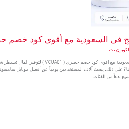
 في السعودية مع أقوى كود خصم حص
لكوبون.نت
تعرف على أفضل موبايل سامسونج في السعودية مع أقوى 
بناءً على ذلك، يبحث آلاف المستخدمين يومياً عن أفضل موبايل سامسونج
ع بدءاً من الفئات