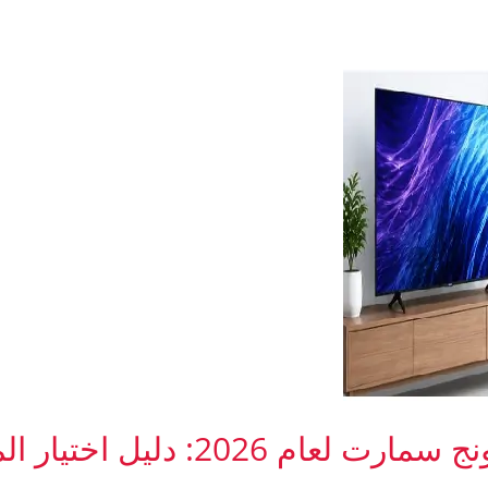
أفضل شاشات سامسونج سمارت لعام