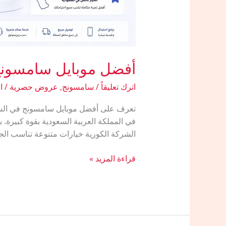
أفضل موبايل سامسونج
اترك تعليقاً
/
سامسونج
,
عروض حصرية
/
ا
في المملكة العربية السعودية بقوة كبيرة. 
الشركة الكورية خيارات متنوعة تناسب الجمي
أفضل
قراءة المزيد »
موبايل
سامسونج
في
السعودية
مع